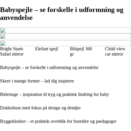
Babyspejle – se forskelle i udformning og
anvendelse
Bright Starts
Elefant spejl
Bilspejl 360
Child view
Safari mirror
gr
car mirror
Babyspejle – se forskelle i udformning og anvendelse
Skeer i mange former – lad dig inspirere
Bideringe – inspiration til tryg og praktisk lindring for baby
Dukkehuse med fokus på design og detaljer
Byggeklodser – et praktisk overblik for forældre og pædagoger