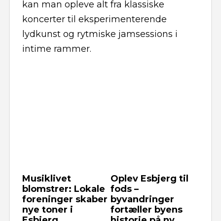
kan man opleve alt fra klassiske
koncerter til eksperimenterende
lydkunst og rytmiske jamsessions i
intime rammer.
Musiklivet
Oplev Esbjerg til
blomstrer: Lokale
fods –
foreninger skaber
byvandringer
nye toner i
fortæller byens
Esbjerg
historie på ny