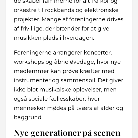
de skaber rammerne for alt fra kor og
orkestre til rockbands og elektroniske
projekter. Mange af foreningerne drives
af frivillige, der brænder for at give
musikken plads i hverdagen.
Foreningerne arrangerer koncerter,
workshops og åbne øvedage, hvor nye
medlemmer kan prøve kræfter med
instrumenter og sammenspil. Det giver
ikke blot musikalske oplevelser, men
også sociale fællesskaber, hvor
mennesker mødes på tværs af alder og
baggrund.
Nye generationer på scenen